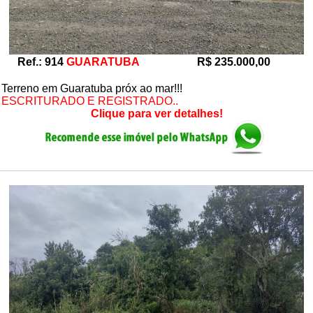
Ref.: 914
GUARATUBA
R$ 235.000,00
Terreno em Guaratuba próx ao mar!!!
ESCRITURADO E REGISTRADO..
Clique para ver detalhes!