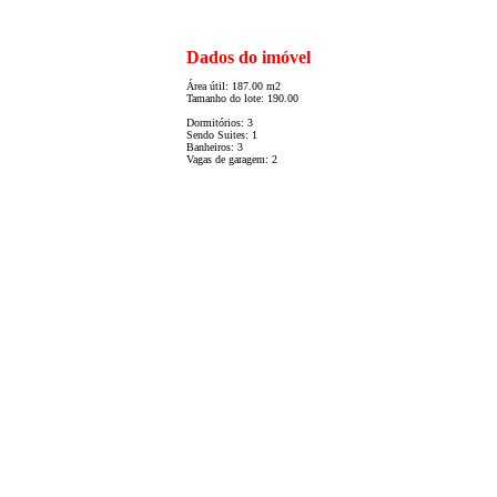
Dados do imóvel
Área útil: 187.00 m2
Tamanho do lote: 190.00
Dormitórios: 3
Sendo Suites: 1
Banheiros: 3
Vagas de garagem: 2